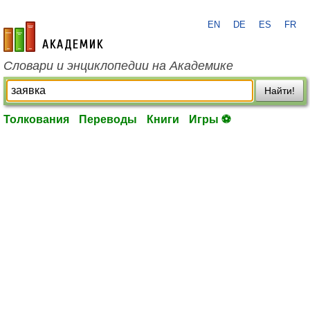
EN
DE
ES
FR
academic.ru
Словари и энциклопедии на Академике
Найти!
Толкования
Переводы
Книги
Игры ⚽